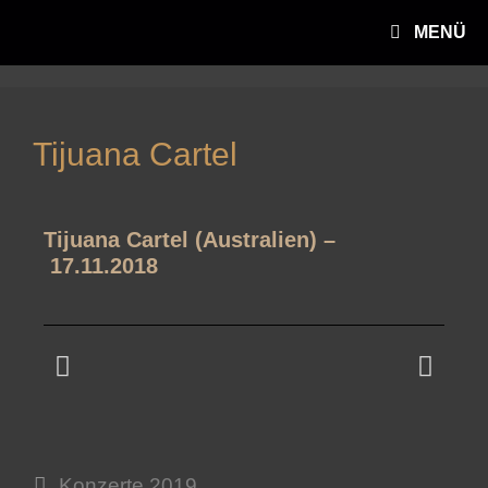
MENÜ
Tijuana Cartel
Tijuana Cartel (Australien) –
17.11.2018
Konzerte 2019