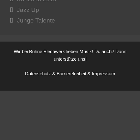
Jazz Up
Junge Talente
Wir bei Bühne Blechwerk lieben Musik! Du auch?
Dann
unterstütze uns!
Datenschutz
&
Barrierefreiheit
&
Impressum