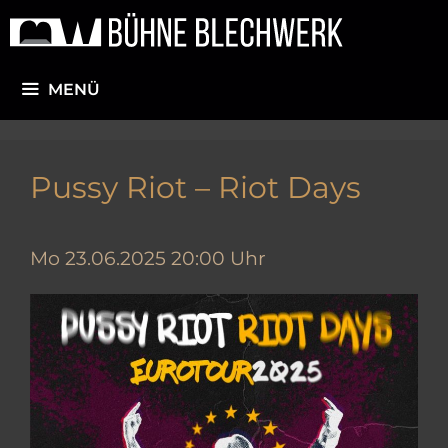
Zum
Inhalt
springen
MENÜ
Pussy Riot – Riot Days
Mo 23.06.2025 20:00 Uhr