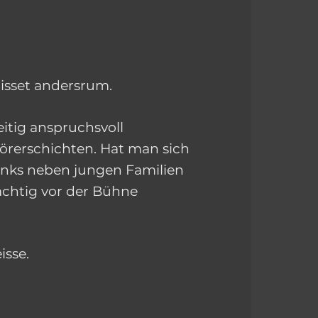
 isset andersrum.
itig anspruchsvoll
örerschichten. Hat man sich
nks neben jungen Familien
ächtig vor der Bühne
sse.