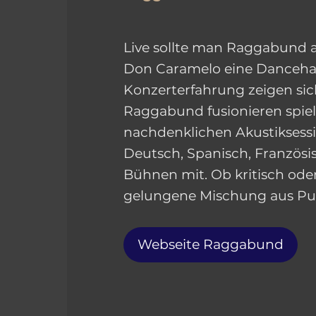
Live sollte man Raggabund a
Don Caramelo eine Dancehallp
Konzerterfahrung zeigen sich
Raggabund fusionieren spiel
nachdenklichen Akustiksessi
Deutsch, Spanisch, Französi
Bühnen mit. Ob kritisch od
gelungene Mischung aus Punc
Webseite Raggabund