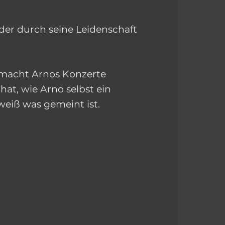
er durch seine Leidenschaft
d macht Arnos Konzerte
at, wie Arno selbst ein
weiß was gemeint ist.