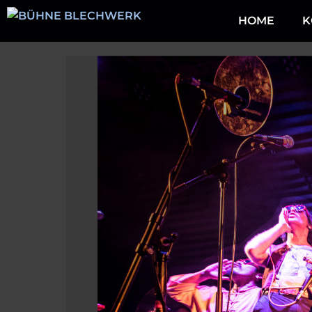
Zum
HOME
K
Inhalt
springen