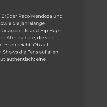
den Brüder Paco Mendoza und
sowie die jahrelange
Gitarrenriffs und Hip Hop –
nde Atmosphäre, die von
zessen reicht. Ob auf
 Shows die Fans auf allen
t authentisch: eine