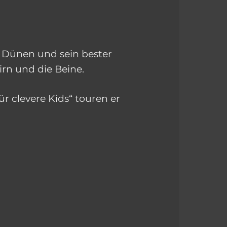
n Dünen und sein bester
irn und die Beine.
r clevere Kids“ touren er