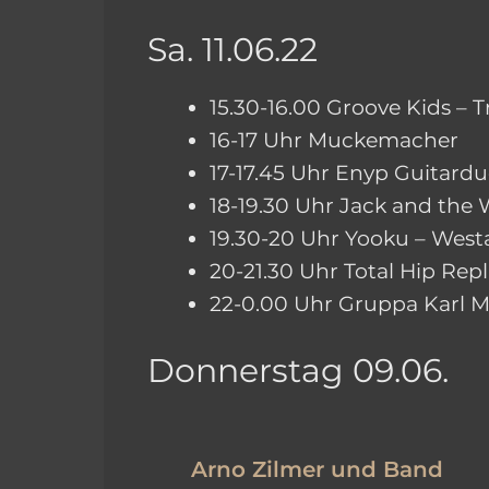
Sa. 11.06.22
15.30-16.00 Groove Kids 
16-17 Uhr Muckemacher
17-17.45 Uhr Enyp Guitard
18-19.30 Uhr Jack and th
19.30-20 Uhr Yooku – Wes
20-21.30 Uhr Total Hip Re
22-0.00 Uhr Gruppa Karl M
Donnerstag 09.06.
Arno Zilmer und Band