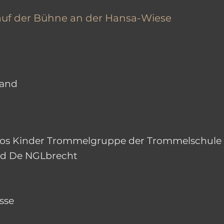
 auf der Bühne an der Hansa-Wiese
Band
os Kinder Trommelgruppe der Trommelschule
nd De NGLbrecht
d
sse