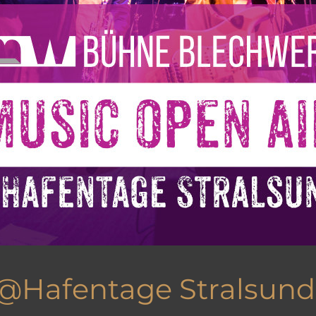
 @Hafentage Stralsund