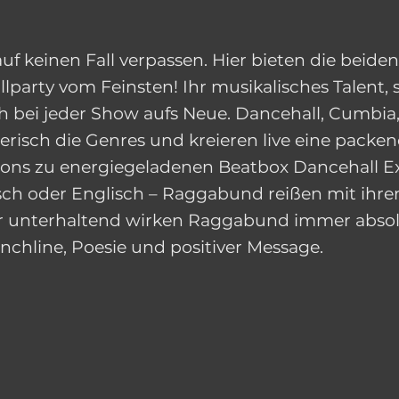
uf keinen Fall verpassen. Hier bieten die bei
arty vom Feinsten! Ihr musikalisches Talent, 
 bei jeder Show aufs Neue. Dancehall, Cumbia, 
erisch die Genres und kreieren live eine packe
ons zu energiegeladenen Beatbox Dancehall Ex
sch oder Englisch – Raggabund reißen mit ihren
er unterhaltend wirken Raggabund immer absolu
hline, Poesie und positiver Message.