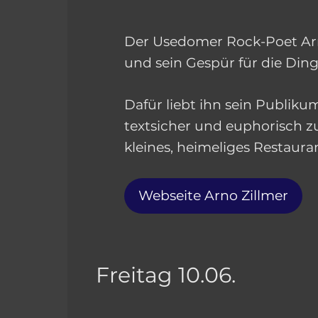
Der Usedomer Rock-Poet Arn
und sein Gespür für die Ding
Dafür liebt ihn sein Publik
textsicher und euphorisch zu
kleines, heimeliges Restaura
Webseite Arno Zillmer
Freitag 10.06.