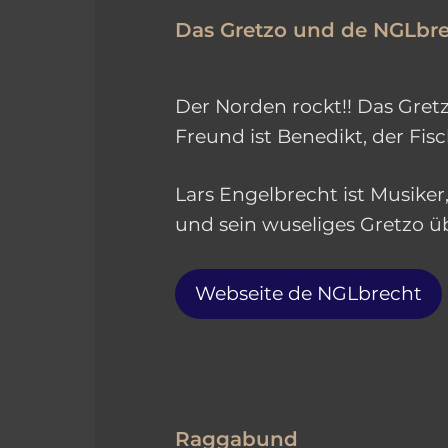
Das Gretzo und de NGLbr
Der Norden rockt!! Das Gretz
Freund ist Benedikt, der Fis
Lars Engelbrecht ist Musiker
und sein wuseliges Gretzo ü
Webseite de NGLbrecht
Raggabund