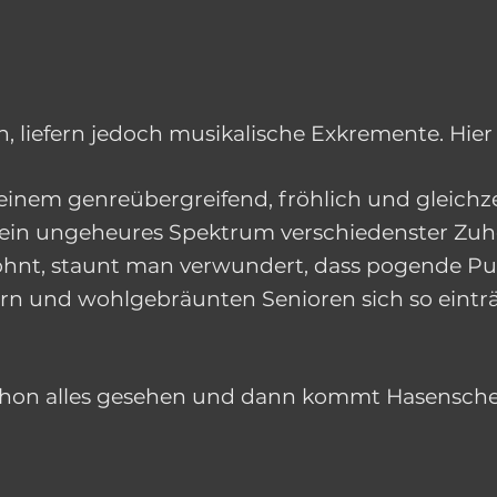
 liefern jedoch musikalische Exkremente. Hier
einem genreübergreifend, fröhlich und gleichze
el ein ungeheures Spektrum verschiedenster Zuh
hnt, staunt man verwundert, dass pogende Pu
rn und wohlgebräunten Senioren sich so eintr
hon alles gesehen und dann kommt Hasenschei