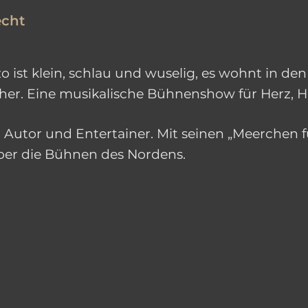
echt
o ist klein, schlau und wuselig, es wohnt in de
cher. Eine musikalische Bühnenshow für Herz, H
, Autor und Entertainer. Mit seinen „Meerchen fü
ber die Bühnen des Nordens.