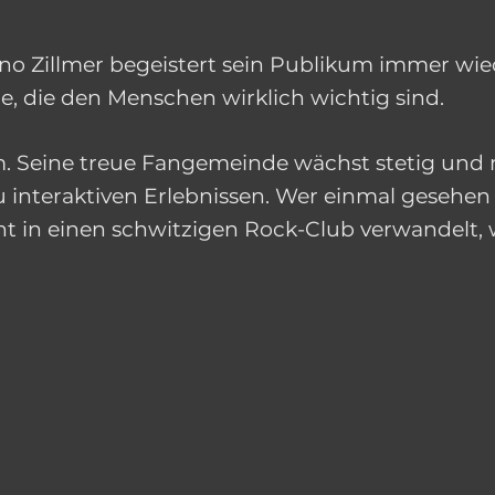
o Zillmer begeistert sein Publikum immer wied
e, die den Menschen wirklich wichtig sind.
um. Seine treue Fangemeinde wächst stetig un
 interaktiven Erlebnissen. Wer einmal gesehen h
nt in einen schwitzigen Rock-Club verwandelt, 