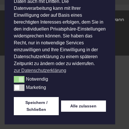
Daten auch mit Dritten. Die
Datenverarbeitung kann mit Ihrer
Einwilligung oder auf Basis eines
Wir bei Bühne Blechwerk lieben Musik! Du auch?
Dann
berechtigten Interesses erfolgen, dem Sie in
unterstütze uns!
den individuellen Privatsphäre-Einstellungen
widersprechen können. Sie haben das
Datenschutz
&
Barrierefreiheit
&
Impressum
Recht, nur in notwendige Services
einzuwilligen und Ihre Einwilligung in der
Datenschutzerklärung zu einem späteren
Zeitpunkt zu ändern oder zu widerrufen.
zur Datenschutzerklärung
Notwendig
Notwendig
Marketing
Marketing
Speichern /
Alle zulassen
Schließen