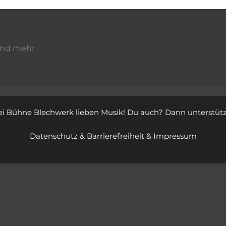
 und mehr
ei Bühne Blechwerk lieben Musik! Du auch?
Dann unterstütz
Datenschutz
&
Barrierefreiheit
&
Impressum