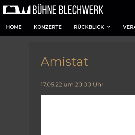
Zum
Inhalt
springen
HOME
KONZERTE
RÜCKBLICK
VER
Amistat
17.05.22 um 20:00 Uhr