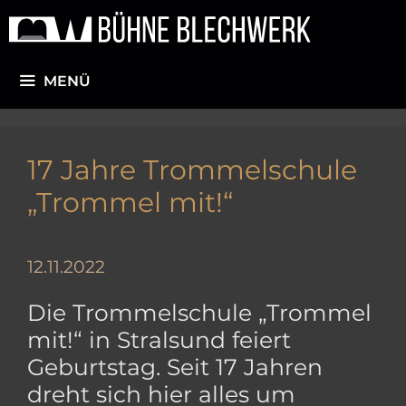
Zum
Inhalt
springen
MENÜ
17 Jahre Trommelschule
„Trommel mit!“
12.11.2022
Die Trommelschule „Trommel
mit!“ in Stralsund feiert
Geburtstag. Seit 17 Jahren
dreht sich hier alles um